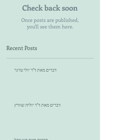
Check back soon
Once posts are published,
you’ll see them here.
Recent Posts
דברים מאת ד"ר יולי טרגר
דברים מאת ד"ר יוליה שוורץ
דברים מאת חני אפל