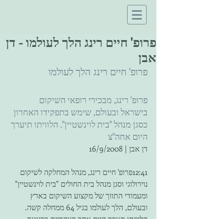
פרופ' חיים רינג הלך לעולמו - דן
אבן
פרופ' חיים רינג הלך לעולמו
פרופ' רינג, מבכירי רופאי השיקום 
בישראל ובעולם, שימש בתפקידו האחרון 
כסגן מנהל "בית לוינשטיין". הלוויתו תיערך 
היום אחה"צ
דן אבן | 16/9/2008
12:41פרופ' חיים רינג, מנהל המחלקה לשיקום 
נוירולוגי וסגן מנהל בית החולים "בית לוינשטיין" 
ומעמודי התווך של מקצוע השיקום בארץ 
ובעולם, הלך לעולמו בגיל 64 ממחלה קשה. 
הלוויתו תערך היום אחר הצהריים ברעננה. 