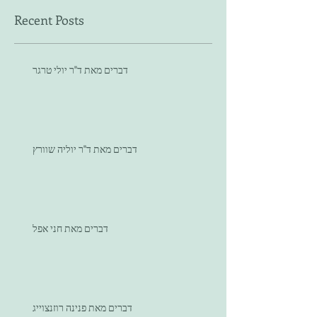
Recent Posts
דברים מאת ד"ר יולי טרגר
דברים מאת ד"ר יוליה שוורץ
דברים מאת חני אפל
דברים מאת פנינה רוזנצוייג