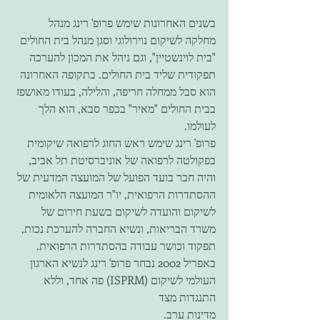
בשנים האחרונות שימש פרופ' רינג מנהל 
מחלקה לשיקום נוירולוגי וסגן מנהל בית החולים 
"בית לוינשטיין", וגם ניהל את המכון להערכה 
תפקודית שליד בית החולים. בתקופה האחרונה 
הוא סבל ממחלה חריפה, והלילה, בעודו מאושפז 
בבית החולים "מאיר" בכפר סבא, הוא הלך 
לעולמו. 
פרופ' רינג שימש ראש החוג לרפואה שיקומית 
בפקולטה לרפואה של אוניברסיטת תל אביב, 
והיה חבר בועד הפועל של המועצה המדעית של 
ההסתדרות הרפואית, יו"ר המועצה הלאומית 
לשיקום והועדה לשיקום בשעת חירום של 
משרד הבריאות, ונשיא החברה להערכת נכות, 
תפקוד וכושר עבודה בהסתדרות הרפואית. 
באפריל 2002 נבחר פרופ' רינג לנשיא הארגון 
העולמי לשיקום (ISPRM) פה אחד, וללא 
התנגדות מצד
מדינות ערב. 