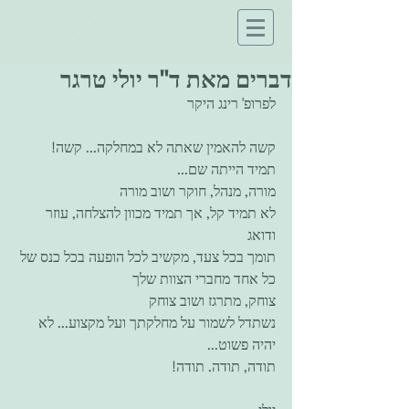
דברים מאת ד"ר יולי טרגר
לפרופ' רינג היקר
קשה להאמין שאתה לא במחלקה... קשה!
תמיד הייתה שם...
מורה, מנהל, חוקר ושוב מורה
לא תמיד קל, אך תמיד מכוון להצלחה, עוזר 
ודואג
תומך בכל צעד, מקשיב לכל הופעה בכל כנס של 
כל אחד מחברי הצוות שלך
צוחק, מתרגז ושוב צוחק
נשתדל לשמור על מחלקתך ועל מקצוע... לא 
יהיה פשוט...
תודה, תודה. תודה!