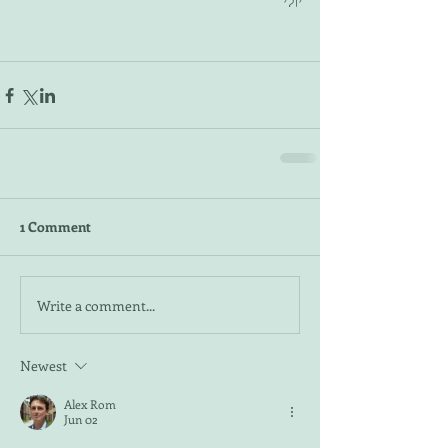
יולי 
1 Comment
Write a comment...
Newest
Alex Rom
Jun 02