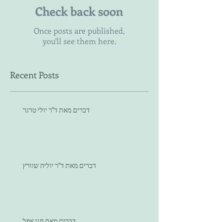
Check back soon
Once posts are published,
you’ll see them here.
Recent Posts
דברים מאת ד"ר יולי טרגר
דברים מאת ד"ר יוליה שוורץ
דברים מאת חני אפל